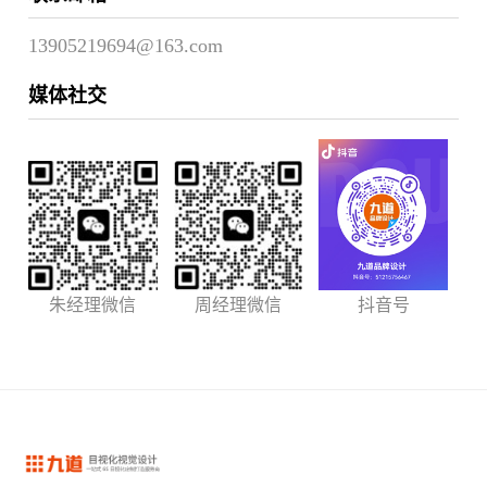
13905219694@163.com
媒体社交
朱经理微信
周经理微信
抖音号