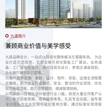
九道简介
兼顾商业价值与美学感受
九道品牌设计，一站式6S目视化整体解决方案服务商。 为企
业打造示范现场，实现全域可视化智能工厂建设，业务涵
盖：工厂目视化设计、车间目视化设计、参观主通道规划、
企业展厅展示区打造等。
为客户提供咨询、策划、设计、制作、安装、运维全流程整
合服务，助力企业打造规范、安全、整洁的作业现场，优化
现场管理流程，助力运营提效、缩减管理损耗。
公司深耕6S目视化设计管理行业13载，收获大量合作客户认
可；依托创新思路、成熟服务体系、扎实专业功底，由专属
设计团队为企业定制可视化落地方案，通过标准化现场管