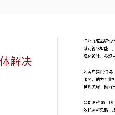
徐州九道品牌设
域可视化智能工
视化设计、参观
整体解决
为客户提供咨询
服务，助力企业
管理流程，助力
公司深耕 6S 目
依托创新思路、