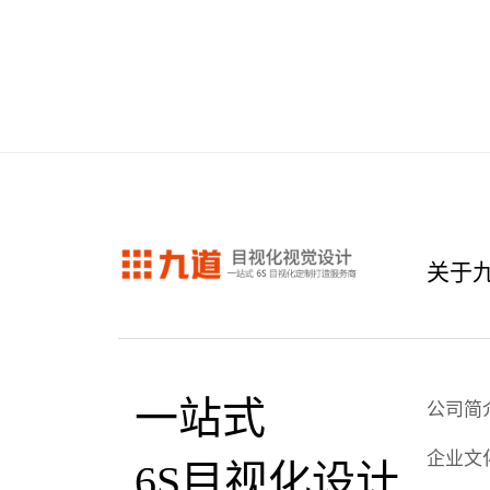
关于
一站式
公司简
企业文
6S目视化设计