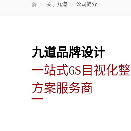
>
关于九道
>
公司简介
九道品牌设计
一站式6S目视化
方案服务商