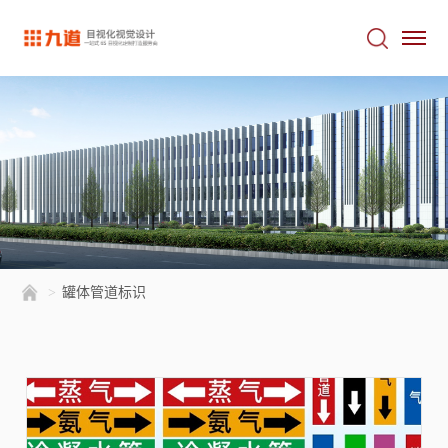
>
罐体管道标识